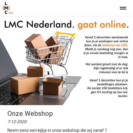
Home
Nieuws
Pagina's
Bellen
E-
Onze Webshop
7-12-2020
Neem eens een kijkje in onze webshop die wij vanaf 1