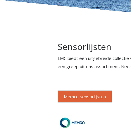
Sensorlijsten
LMC biedt een uitgebreide collectie
een greep uit ons assortiment. Ne
Memco sensorlijsten