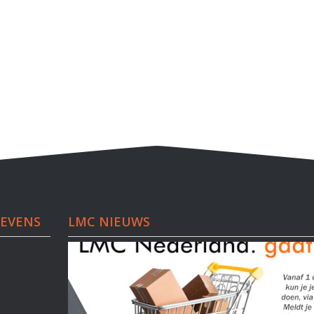
EVENS
LMC NIEUWS