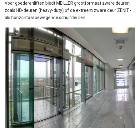
Voor goederenliften biedt MEILLER grootformaat zware deuren,
zoals HD-deuren (heavy-duty) of de extreem zware deur ZENIT -
als horizontaal bewegende schuifdeuren.