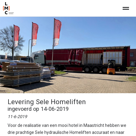
Home
Nieuws
Pagina's
Bellen
E-
Levering Sele Homeliften
ingevoerd op 14-06-2019
11-6-2019
Voor de realisatie van een mooi hotel in Maastricht hebben we
drie prachtige Sele hydraulische Homeliften accuraat en naar